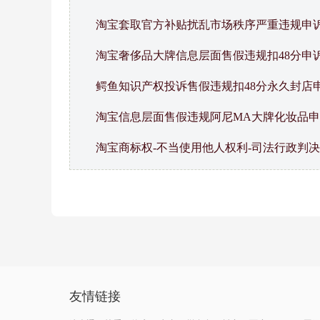
淘宝套取官方补贴扰乱市场秩序严重违规申
淘宝奢侈品大牌信息层面售假违规扣48分申
鳄鱼知识产权投诉售假违规扣48分永久封店
淘宝信息层面售假违规阿尼MA大牌化妆品
淘宝商标权-不当使用他人权利-司法行政判
友情链接