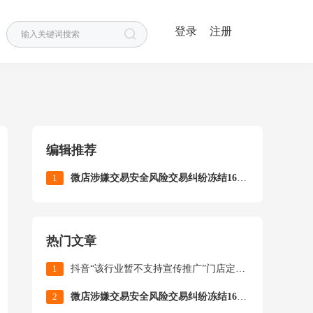
登录
注册
编辑推荐
1
微店涉嫌交易安全风险交易纠纷冻结16万资金申诉提现成功
热门文章
1
抖音“该行业暂不支持宣传推广”门店定位仅本人可见申诉成功
2
微店涉嫌交易安全风险交易纠纷冻结16万资金申诉提现成功